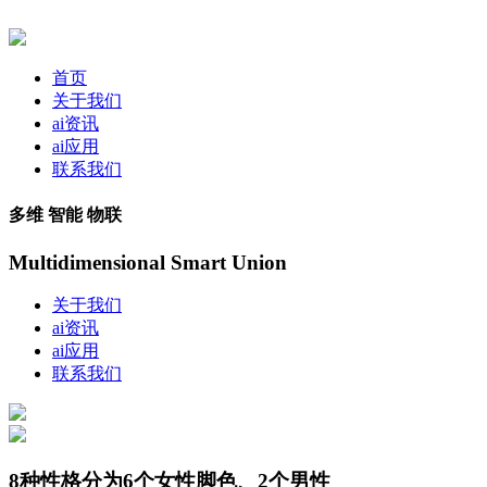
首页
关于我们
ai资讯
ai应用
联系我们
多维 智能 物联
Multidimensional Smart Union
关于我们
ai资讯
ai应用
联系我们
8种性格分为6个女性脚色、2个男性