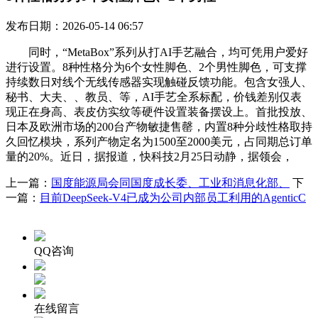
发布日期：2026-05-14 06:57
同时，“MetaBox”系列从打AI手艺融合，均可凭用户爱好
进行设置。8种性格分为6个女性脚色、2个男性脚色，可支撑
持续数日对线个无线传感器实现触碰反馈功能。包含女强人、
秘书、大夫、、教员、等，AI手艺全系标配，价钱差别仅表
现正在身高、表皮仿实纹等硬件设置装备摆设上。首批投放、
日本及欧洲市场的200台产物敏捷售罄，内置8种分歧性格取持
久回忆模块，系列产物定名为1500至2000美元，占同期总订单
量的20%。近日，据报道，快科技2月25日动静，据领会，
上一篇：
国度能源局会同国度成长委、工业和消息化部、
下
一篇：
目前DeepSeek-V4已成为公司内部员工利用的AgenticC
QQ咨询
在线留言