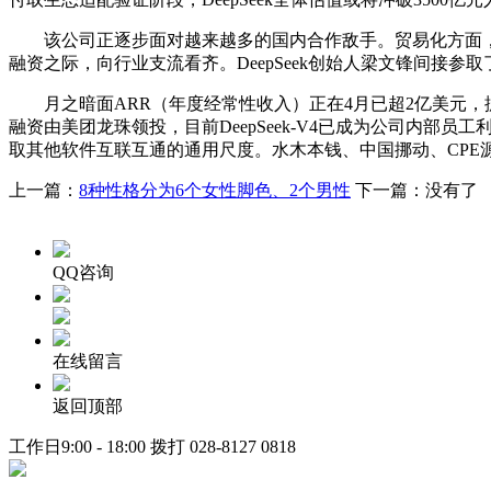
该公司正逐步面对越来越多的国内合作敌手。贸易化方面，受益于模
融资之际，向行业支流看齐。DeepSeek创始人梁文锋间接参
月之暗面ARR（年度经常性收入）正在4月已超2亿美元，据引见
融资由美团龙珠领投，目前DeepSeek-V4已成为公司内部员工利
取其他软件互联互通的通用尺度。水木本钱、中国挪动、CPE
上一篇：
8种性格分为6个女性脚色、2个男性
下一篇：没有了
QQ咨询
在线留言
返回顶部
工作日9:00 - 18:00 拨打
028-8127 0818