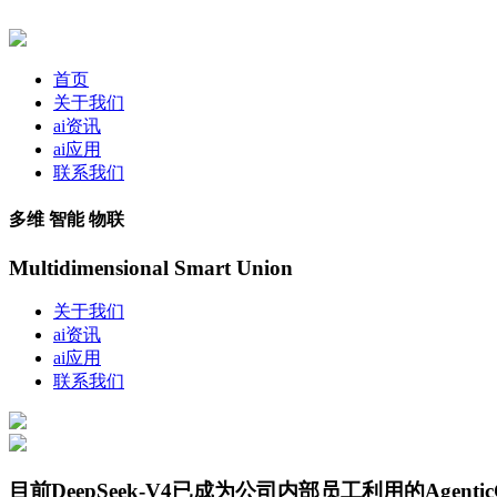
首页
关于我们
ai资讯
ai应用
联系我们
多维 智能 物联
Multidimensional Smart Union
关于我们
ai资讯
ai应用
联系我们
目前DeepSeek-V4已成为公司内部员工利用的Agentic