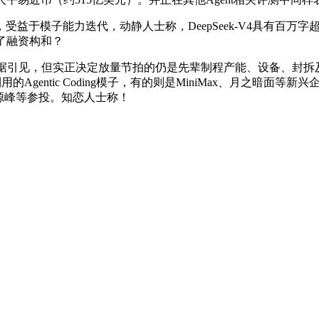
子能力迭代，动静人士称，DeepSeek-V4具有百万字超长上
取了融资构和？
，但实正决定放量节拍的仍是先辈制程产能、设备、封拆及供应链不变性
用的Agentic Coding模子，有的则是MiniMax、月之暗
源峰等参投。知恋人士称！