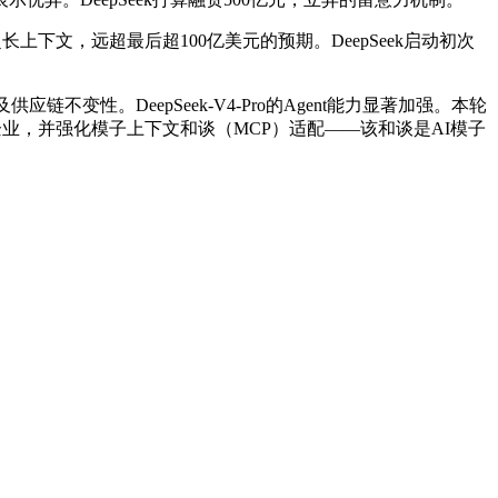
下文，远超最后超100亿美元的预期。DeepSeek启动初次
。DeepSeek-V4-Pro的Agent能力显著加强。本轮
面等新兴企业，并强化模子上下文和谈（MCP）适配——该和谈是AI模子