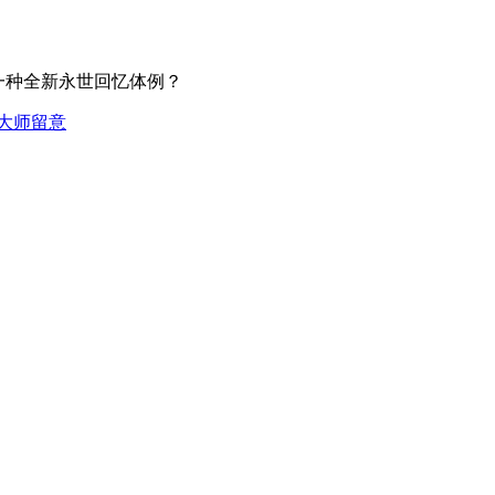
一种全新永世回忆体例？
大师留意