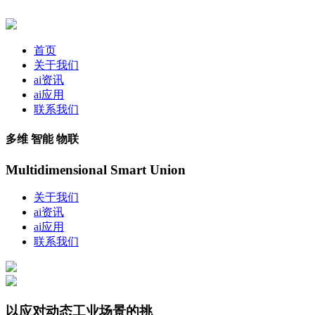
首页
关于我们
ai资讯
ai应用
联系我们
多维 智能 物联
Multidimensional Smart Union
关于我们
ai资讯
ai应用
联系我们
以应对动态工业场景的挑