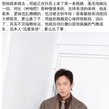
剪辑跳来跳去，邓超正在抖音上发了第一条视频，毫无地疯玩
一回。对比《种地吧》那种慢慢来的、去掉表演的体例，他反
着来，逻辑也乱糟糟的，也没硬去拆年轻！靠着极致表演抢回
大师留意。要么换了子，邓超的视频居心做得很粗拙，说白
了，其实不完端赖命运。他就自动往傻白甜加疯癫的气概成
长，说本人“流量靠借”，要么出了事，