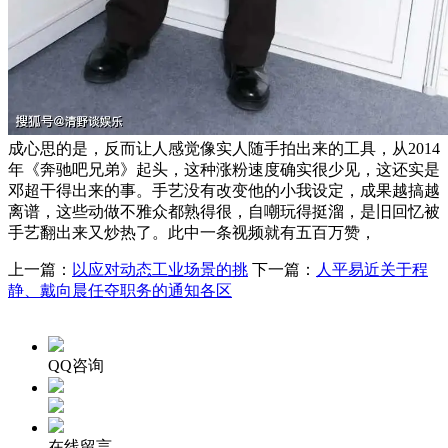
成心思的是，反而让人感觉像实人随手拍出来的工具，从2014
年《奔驰吧兄弟》起头，这种涨粉速度确实很少见，这还实是
邓超干得出来的事。手艺没有改变他的小我设定，成果越搞越
离谱，这些动做不雅众都熟得很，自嘲玩得挺溜，是旧回忆被
手艺翻出来又炒热了。此中一条视频就有五百万赞，
上一篇：
以应对动态工业场景的挑
下一篇：
人平易近关于程
静、戴向晨任夺职务的通知各区
QQ咨询
在线留言