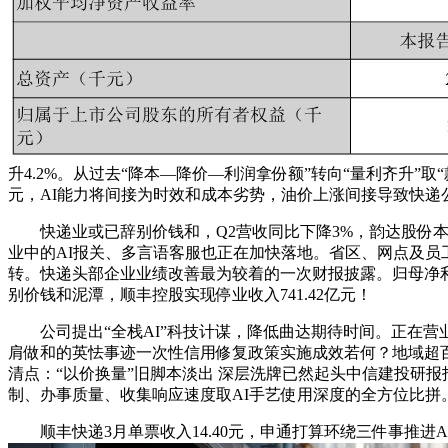
升4.2%。从过去“降本—降价—利润拿份额”转向“量利齐升”取
元，AI能力将间接为时效和成本劣势，油价上涨间接导致快递公
快递业或已辞别价钱和，Q2营收同比下降3%，韵达股份本年
业中的AI报关、多言语客服也正在加快落地。省区、网点及员工都
转。快递头部企业业绩改善最为较着的一次财报披露。归母净利润
别价钱和泥潭，顺丰控股实现停业收入741.42亿元！
公司提出“全栈AI”科技计谋，降低曲达期待时间。正在营业量
肩做和的英怯事迹一次性信用修复政策实施成效若何？地域超百
清点：“以价换量”旧脚本淡出 深层洗牌已然起头中信建投研报
制、办事质量、收集响应速度取AI手艺使用深度的全方位比拼。
顺丰快递3月单票收入14.40元，申通打算环绕三件事推进A