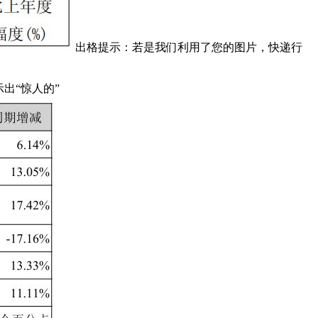
出格提示：若是我们利用了您的图片，快递行
出“惊人的”