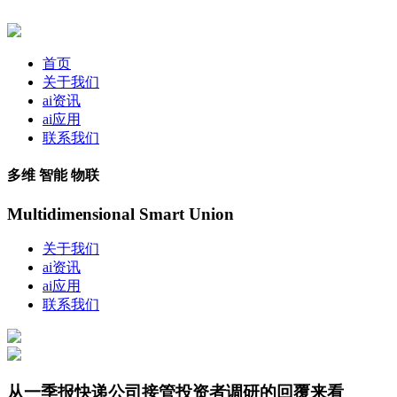
首页
关于我们
ai资讯
ai应用
联系我们
多维 智能 物联
Multidimensional Smart Union
关于我们
ai资讯
ai应用
联系我们
从一季报快递公司接管投资者调研的回覆来看