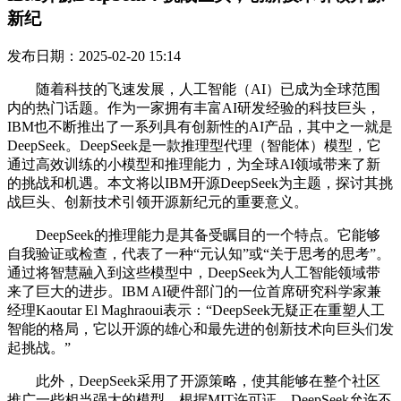
新纪
发布日期：2025-02-20 15:14
随着科技的飞速发展，人工智能（AI）已成为全球范围
内的热门话题。作为一家拥有丰富AI研发经验的科技巨头，
IBM也不断推出了一系列具有创新性的AI产品，其中之一就是
DeepSeek。DeepSeek是一款推理型代理（智能体）模型，它
通过高效训练的小模型和推理能力，为全球AI领域带来了新
的挑战和机遇。本文将以IBM开源DeepSeek为主题，探讨其挑
战巨头、创新技术引领开源新纪元的重要意义。
DeepSeek的推理能力是其备受瞩目的一个特点。它能够
自我验证或检查，代表了一种“元认知”或“关于思考的思考”。
通过将智慧融入到这些模型中，DeepSeek为人工智能领域带
来了巨大的进步。IBM AI硬件部门的一位首席研究科学家兼
经理Kaoutar El Maghraoui表示：“DeepSeek无疑正在重塑人工
智能的格局，它以开源的雄心和最先进的创新技术向巨头们发
起挑战。”
此外，DeepSeek采用了开源策略，使其能够在整个社区
推广一些相当强大的模型。根据MIT许可证，DeepSeek允许不