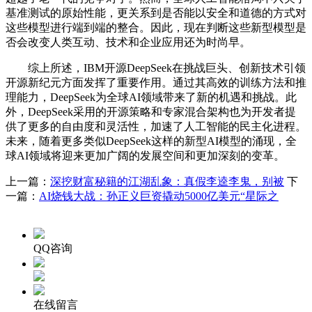
基准测试的原始性能，更关系到是否能以安全和道德的方式对
这些模型进行端到端的整合。因此，现在判断这些新型模型是
否会改变人类互动、技术和企业应用还为时尚早。
综上所述，IBM开源DeepSeek在挑战巨头、创新技术引领
开源新纪元方面发挥了重要作用。通过其高效的训练方法和推
理能力，DeepSeek为全球AI领域带来了新的机遇和挑战。此
外，DeepSeek采用的开源策略和专家混合架构也为开发者提
供了更多的自由度和灵活性，加速了人工智能的民主化进程。
未来，随着更多类似DeepSeek这样的新型AI模型的涌现，全
球AI领域将迎来更加广阔的发展空间和更加深刻的变革。
上一篇：
深挖财富秘籍的江湖乱象：真假李逵李鬼，别被
下
一篇：
AI烧钱大战：孙正义巨资撬动5000亿美元“星际之
QQ咨询
在线留言