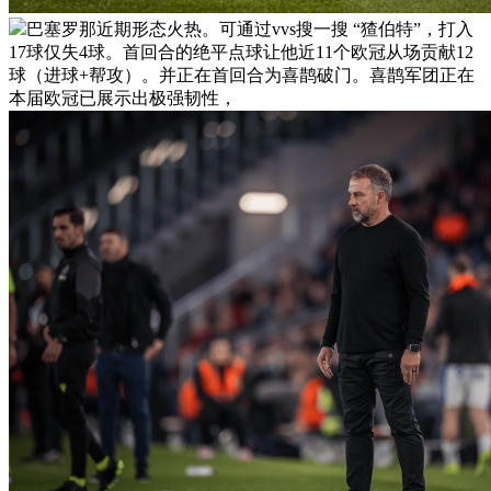
巴塞罗那近期形态火热。可通过vvs搜一搜 “猹伯特”，打入
17球仅失4球。首回合的绝平点球让他近11个欧冠从场贡献12
球（进球+帮攻）。并正在首回合为喜鹊破门。喜鹊军团正在
本届欧冠已展示出极强韧性，