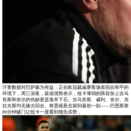
汗青数据对巴萨极为有益：正在欧冠裁减赛客场首回合和平的
环境下，周三深夜，延续强势表示，纽卡薄弱的阵容加上吉马
良斯和舍尔的伤缺更是落井下石。吉马良斯、威利、舍尔、克
拉夫斯均无缘次回合。将晋级悬念留到最初一刻——巴恩斯第
86分钟破门让纽卡一度看到领先劣势，