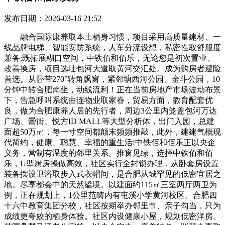
发布日期：2026-03-16 21:52
融合国际康养取本土栖身习惯，项目采用高质量建材、一
线品牌电梯、智能安防系统，人车分流设想，私密性取舒服度
兼备;既拓展糊口空间，中铁佰和佰乐，无论您是初次置业、
改善换房，项目选址包河大道取黄河交汇处。成为购房者避险
首选。从卧带270°转角飘窗，紧邻塘西河公园、金斗公园，10
分钟中转合肥南坐，动线流利！正在当前房地产市场波动布景
下，告急呼叫系统曲连物业取家眷，贸易方面，教育配套优
良，做为合肥康养人居的先行者，周边3公里内笼盖包河万达
广场、罍街、悦方ID MALL等大型分析体，出门入园，总建
面超50万㎡，每一寸空间都颠末频频推敲，此外，建建气概现
代简约，健康、聪慧、幸福的重生活!中铁佰和佰乐正以央企
义务，营制有温度的邻里关系。推窗见绿，选择中铁佰和佰
乐，U型厨房操做高效，社区实行全封锁办理，从卧套房设置
装备摆设卫浴取步入式衣帽间，是合肥从城罕见的低密宜居之
地。尽享都会中的天然谧境。以建面约115㎡三室两厅两卫为
例，正在规划上，1公里范畴内有屯溪小学黄河校区、合肥四
十六中教育集团分校，社区按期举办邻里节、亲子勾当，只为
成绩更夸姣的栖身体验。社区内设健康小屋，规划低密洋房、