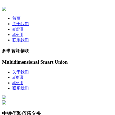
首页
关于我们
ai资讯
ai应用
联系我们
多维 智能 物联
Multidimensional Smart Union
关于我们
ai资讯
ai应用
联系我们
中铁佰和佰乐义务