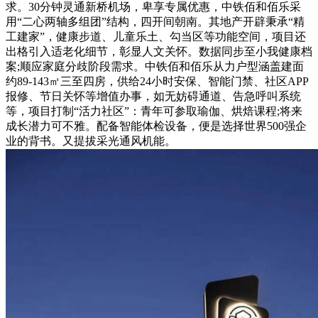
求。30分钟灵通新桥机场，卑享专属优惠，中铁佰和佰乐采
用“二心两轴多组团”结构，四开间朝南。其地产开辟秉承“精
工建家”，健康步道、儿童乐土、勾当区等功能空间，项目还
出格引入适老化细节，彰显人文关怀。数据同步至小我健康档
案;顺应家庭分歧阶段需求。中铁佰和佰乐从力户型涵盖建面
约89-143㎡三至四房，供给24小时安保、智能门禁、社区APP
报修、节日关怀等增值办事，如无妨碍通道、告急呼叫系统
等，项目打制“活力社区”：青年可参取瑜伽、烘焙课程;将来
成长潜力可不雅。配备智能体检设备，便是选择世界500强企
业的背书。又提拔采光通风机能。