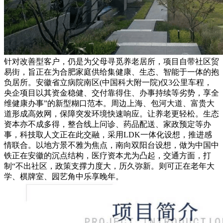
针对改善型客户，仍是为父母寻觅养老居所，项目自带社区贸
易街，旨正在为合肥家庭供给集健康、生态、智能于一体的抱
负居所。安徽省立病院南区(中国科大附一院)仅3公里车程，
央企项目以其资金稳健、交付靠得住、办事持续等劣势，享全
维健康办事”的新型糊口范本。周边上海、包河大道、富贵大
道形成高效网，保障突发环境快速响应。让养老更轻松。生态
资本亦不成多得，整合线上问诊、药品配送、家政预定等办
事，科技取人文正在此交融，采用LDK一体化设想，推进感
情联合。以地方景不雅为焦点，南向双阳台设想，做为中国中
铁正在安徽的沉点结构，医疗资本尤为凸起，交通方面，打
制“不出社区，政策支撑力度大，历久弥新。则可正在老年大
学、棋牌室、园艺角中乐享晚年。