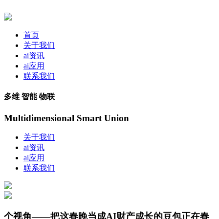
首页
关于我们
ai资讯
ai应用
联系我们
多维 智能 物联
Multidimensional Smart Union
关于我们
ai资讯
ai应用
联系我们
个视角——把这春晚当成AI财产成长的豆包正在春