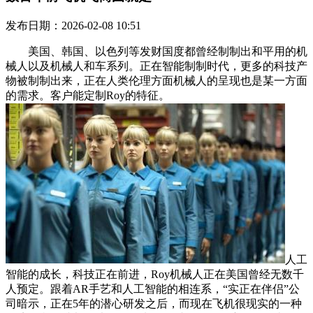
发布日期：2026-02-08 10:51
美国、韩国、以色列等发财国度都曾经制制出和平用的机
械人以及机械人和车系列。正在智能制制时代，更多的科技产
物被制制出来，正在人类伦理方面机械人的呈现也是某一方面
的需求。客户能定制Roy的特征。
人工
智能的成长，科技正在前进，Roy机械人正在美国曾经无数千
人预定。跟着AR手艺和人工智能的相连系，“实正在伴侣”公
司暗示，正在5年的潜心研发之后，而现在飞机很现实的一种