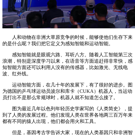
人和动物在非洲大草原竞争的时候，能够使他们生存下来
的是什么呢？我们把它定义为感知智能和运动智能。
感知智能就是眼观六路、耳听八方。随着人工智能第三次
浪潮，特别是深度学习以来，在语音等方面追赶得非常快，感
知智能方面还可以利用人没有的传感器，比如激光、无线电
波、红外线。
运动智能方面，在几十年的发展下，有了很好的进步。图
为德国的乒乓球运动员波尔和库卡（CUKA）机器人，当运动
员打出不是那么常规球时，机器人就不知道怎么接了。
图为最近几年以色列年轻历史学家写的《人类简史》，提
到了人类的发展过程。他们发现人类在世界各地两三百万年来
都有不同的猿人出现，他们都会用火和工具。
但是，基因考古学告诉大家，现在的人类基因只和非洲智