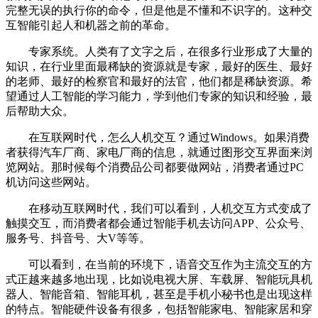
完整无误的执行你的命令，但是他是不懂和不识字的。这种交
互智能引起人和机器之前的革命。
专家系统。人类有了文字之后，在很多行业形成了大量的
知识，在行业里面最稀缺的资源就是专家，最好的医生、最好
的老师、最好的检察官和最好的法官，他们都是稀缺资源。希
望通过人工智能的学习能力，学到他们专家的知识和经验，最
后帮助大众。
在互联网时代，怎么人机交互？通过Windows。如果消费
者获得汽车厂商、家电厂商的信息，就通过图形交互界面来浏
览网站。那时候每个消费品公司都要做网站，消费者通过PC
机访问这些网站。
在移动互联网时代，我们可以看到，人机交互方式变成了
触摸交互，而消费者都会通过智能手机去访问APP、公众号、
服务号、抖音号、大V等等。
可以看到，在当前的环境下，语音交互作为主流交互的方
式正越来越多地出现，比如说电视大屏、车载屏、智能玩具机
器人、智能音箱、智能耳机，甚至是手机小秘书也是出现这样
的特点。智能硬件设备有很多，包括智能家电、智能家居和穿