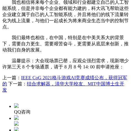
我也相信将来每个企业、领域和行业都建立自己的人工智
能系统，但是并非每个企业都有能力建的，科大讯飞帮助这些
企业建立属于自己的人工智能系统，并且将他们的线下流量转
化为线上流量，与他们一起成长为将来商业生态当中的控制节
点。
我们最终也相信，在中国，特别是在中美关系大的背景
下，需要自力更生、需要艰苦奋斗，更需要从底层来创新，推
动我们自身的发展。
温馨提示：大会现场票已罄，应观众强烈需求，现新增少
许第三天 8 个专场通票，请于 8 月 8 号 14: 00 前申请抢座：
上一篇：
IEEE CoG 2021格斗游戏AI竞赛成绩公布，获得冠军
的
下一篇：
结合求解器，清华大学校友、MIT中国博士生开
发
QQ咨询