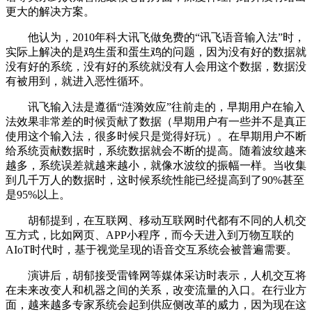
更大的解决方案。
他认为，2010年科大讯飞做免费的“讯飞语音输入法”时，
实际上解决的是鸡生蛋和蛋生鸡的问题，因为没有好的数据就
没有好的系统，没有好的系统就没有人会用这个数据，数据没
有被用到，就进入恶性循环。
讯飞输入法是遵循“涟漪效应”往前走的，早期用户在输入
法效果非常差的时候贡献了数据（早期用户有一些并不是真正
使用这个输入法，很多时候只是觉得好玩）。在早期用户不断
给系统贡献数据时，系统数据就会不断的提高。随着波纹越来
越多，系统误差就越来越小，就像水波纹的振幅一样。当收集
到几千万人的数据时，这时候系统性能已经提高到了90%甚至
是95%以上。
胡郁提到，在互联网、移动互联网时代都有不同的人机交
互方式，比如网页、APP小程序，而今天进入到万物互联的
AIoT时代时，基于视觉呈现的语音交互系统会被普遍需要。
演讲后，胡郁接受雷锋网等媒体采访时表示，人机交互将
在未来改变人和机器之间的关系，改变流量的入口。在行业方
面，越来越多专家系统会起到供应侧改革的威力，因为现在这