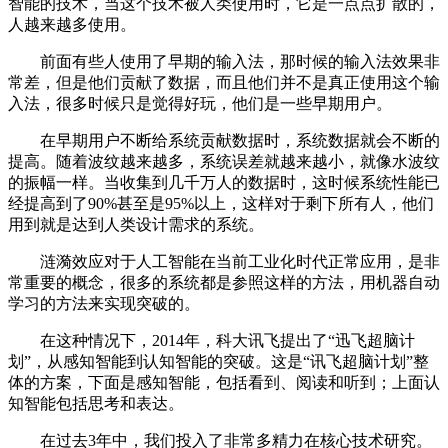
智能的技术，当这个技术被人类使用时，它是一点点扩散的，
人越来越多使用。
前面有些人使用了早期的输入法，那时候的输入法效果非
常差，但是他们贡献了数据，而且他们并不是真正使用这个输
入法，很多时候只是觉得好玩，他们是一些早期用户。
在早期用户不断给系统贡献数据时，系统数据就会不断的
提高。随着波纹越来越多，系统误差就越来越小，就像水波纹
的振幅一样。当收集到几千万人的数据时，这时候系统性能已
经提高到了90%甚至是95%以上，这样对于剩下所有人，他们
用到就是达到人类设计需求的系统。
涟漪效应对于人工智能在当前工业化时代正常应用，是非
常重要的概念，很多的系统都是参照这样的方法，用机器自动
学习的方法来实现突破的。
在这种情况下，2014年，科大讯飞提出了“迅飞超脑计
划”，从感知智能到认知智能的突破。这是“讯飞超脑计划”整
体的方案，下面是感知智能，包括看到、阅读和听到；上面认
知智能包括思考和表达。
在过去3年中，我们投入了非常多精力在核心技术研究。