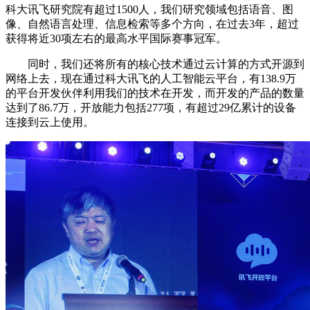
科大讯飞研究院有超过1500人，我们研究领域包括语音、图
像、自然语言处理、信息检索等多个方向，在过去3年，超过
获得将近30项左右的最高水平国际赛事冠军。
同时，我们还将所有的核心技术通过云计算的方式开源到
网络上去，现在通过科大讯飞的人工智能云平台，有138.9万
的平台开发伙伴利用我们的技术在开发，而开发的产品的数量
达到了86.7万，开放能力包括277项，有超过29亿累计的设备
连接到云上使用。