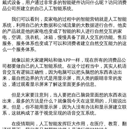
戴式设备，用户通过非常多的智能硬件访问什么呢？访问消费
品公司所建立的自己人工智能系统。
我们可以看到，卖家电的过程中的智能营销就是人工智能
系统，利用自己的大数据和公域流量的大数据进行合作。他卖
的产品就是他的家电也变成了智能的和人进行自然交互的家
电，空调、洗衣机、冰箱，慢慢具备了跟人交互的功能。售后
服务、服务体系也变成了可以和消费者建立自然交互能力的这
么一个服务体系。
就像以前大家建网站和做APP一样，现在所有的消费品公
司都要做自己的人工智能系统。在这个过程当中，其实人机语
音交互有逻辑正确性，因为电脑可以把头脑想的东西表达出
来，最自然边界的方式是用显示屏，而人类的眼睛非常的发
达，通过观看显示屏来了解这里面更多的信息。
但是大家要注意到，当人要把自己脑袋里面想的东西表达
出来，最多的方法是什么？就像我今天在这里用的，只能说出
来。但是，你不能用显示屏，因为人没有办法和显示屏建立联
系，这就构成了基于视觉呈现的语音交互系统。
在疫情期间，人工智能发挥巨大作用，在医疗、教育、翻