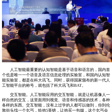
人工智能最重要的认知智能是基于语音和语言的，国内首
个也是唯一一个语音及语言信息处理的实验室，和国内认知智
能实验室，都是在科大讯飞。同时，获得国家颁布的新一代人
工智能平台的称号，就包括了科大讯飞和BAT。
交互智能。人工智能应用的交互智能，就是让机器像人一
样自然的交互，这里面用到视觉、语音和传感器的技术，各种
各样的东西。交互智能，没有上过学的人都可以做到，你到伦
敦街头找一个乞丐，给他5英镑，让他买一包烟，这个乞丐会