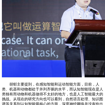
胡郁主要提到，在感知智能和运动智能方面，目前，人
类、机器和动物都处于并列齐驱的水平，而认知智能现在是人
类独有而动物和机器做得不太好的地方，也是人工智能最大的
挑战。从现在的研究方向也可以看到，自然语言处理、知识图
谱等关系到认知智能最核心的方面，深度神经网络并没有给出