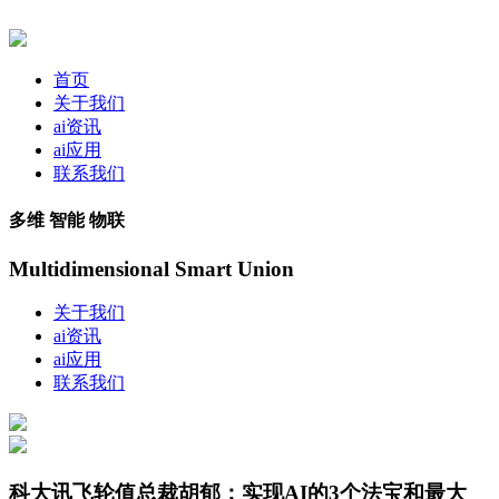
首页
关于我们
ai资讯
ai应用
联系我们
多维 智能 物联
Multidimensional Smart Union
关于我们
ai资讯
ai应用
联系我们
科大讯飞轮值总裁胡郁：实现AI的3个法宝和最大