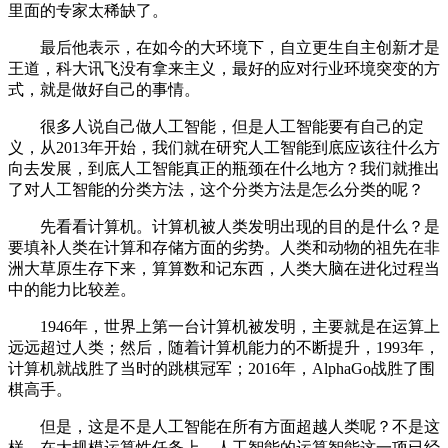
里面的专家太稀缺了。
最后他表示，在如今的大环境下，自立更生自主创新才是
王道，科大讯飞没有拿来主义，最好的应对行业环境突变的方
式，就是做好自己的事情。
很多人说自己做人工智能，但是人工智能要有自己的定
义，从2013年开始，我们就在研究人工智能到底应该往什么方
向去发展，到底人工智能真正的瓶颈在什么地方？我们就推出
了对人工智能的分类方法，这个分类方法是怎么分类的呢？
先看看计算机。计算机被人类发明出现的目的是什么？是
要填补人类在计算和存储方面的劣势。人类和动物的祖先在非
洲大草原生存下来，算算数和记东西，人类大脑在进化过程当
中的能力比较差。
1946年，世界上第一台计算机被发明，主要就是在运算上
远远超过人类；然后，随着计算机能力的不断提升，1993年，
计算机就战胜了当时的跳棋冠军；2016年，AlphaGo战胜了围
棋高手。
但是，这是不是人工智能在所有方面超越人类呢？不是这
样。在大规模运算性任务上，人工智能的运算智能这一项已经