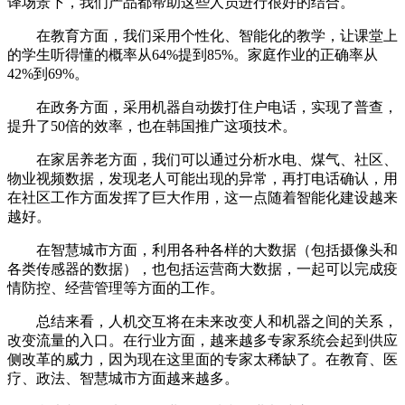
译场景下，我们产品都帮助这些人员进行很好的结合。
在教育方面，我们采用个性化、智能化的教学，让课堂上
的学生听得懂的概率从64%提到85%。家庭作业的正确率从
42%到69%。
在政务方面，采用机器自动拨打住户电话，实现了普查，
提升了50倍的效率，也在韩国推广这项技术。
在家居养老方面，我们可以通过分析水电、煤气、社区、
物业视频数据，发现老人可能出现的异常，再打电话确认，用
在社区工作方面发挥了巨大作用，这一点随着智能化建设越来
越好。
在智慧城市方面，利用各种各样的大数据（包括摄像头和
各类传感器的数据），也包括运营商大数据，一起可以完成疫
情防控、经营管理等方面的工作。
总结来看，人机交互将在未来改变人和机器之间的关系，
改变流量的入口。在行业方面，越来越多专家系统会起到供应
侧改革的威力，因为现在这里面的专家太稀缺了。在教育、医
疗、政法、智慧城市方面越来越多。