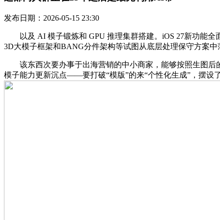
发布日期：2026-05-15 23:30
以及 AI 模子锻炼和 GPU 推理集群搭建。iOS 27
3D大模子框架和BANG分件架构等试图从底层处理保守方案中
该东西次要办事于出海营销的中小商家，能够按照生图后的成果
模子能力更新沉点——要打破“模版”的来“个性化生成”，摆设了