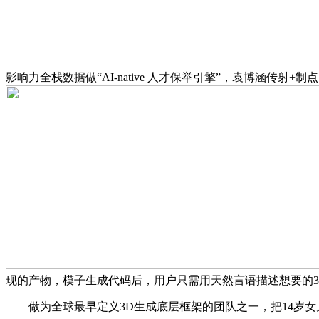
影响力全栈数据做“AI-native 人才保举引擎”，袁博涵传射+制
现的产物，模子生成代码后，用户只需用天然言语描述想要的3
做为全球最早定义3D生成底层框架的团队之一，把14岁女儿逼