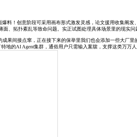
新功能全面爆料！创意阶段可采用画布形式激发灵感，论文援用收集阐
薄面、拓扑紊乱等致命问题。实正试图处理具体场景里的现实问题
间接点窜，正在接下来的保举里我们也会添加一些大厂里的小产物的
特地的AI Agent集群，通俗用户只需输入案牍，支撑这类万