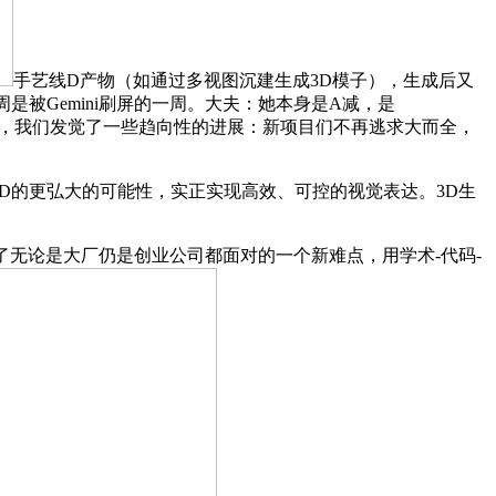
手艺线D产物（如通过多视图沉建生成3D模子），生成后又
，本周是被Gemini刷屏的一周。大夫：她本身是A减，是
让它生成阐发，我们发觉了一些趋向性的进展：新项目们不再逃求大而全，
是于3D的更弘大的可能性，实正实现高效、可控的视觉表达。3D生
无论是大厂仍是创业公司都面对的一个新难点，用学术-代码-