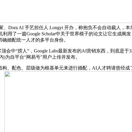
、Dora AI 手艺担任人 Longyi 开办，称抱负不会自动裁人
多我们随机利用了一篇Google Scholar中关于世界模子的论文
切确婚配统一人才的多平台身份。
中“捞人”，Google Labs最新发布的AI营销东西，到底
)为自平台“网易号”用户上传并发布。
构、配色、层级做为根基单元来进行婚配，AI人才聘请曾经成了