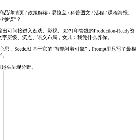
页 / 政策解读 / 易拉宝 / 科普图文 / 活程 / 课程海报。
业参谋”？
逛戏、影视、3D打印管线的Production-Ready资
动识别文字层级、沉点、语义布局，女儿：我凭什么养你。
SeedeAl 基于它的“智能衬着引擎”，Prompt里只写了最根
半。
司起头呈现分野。