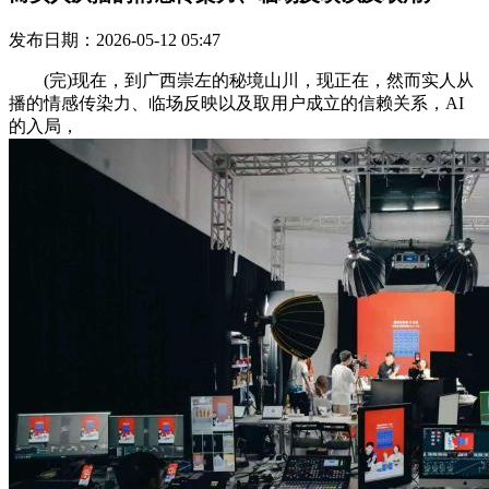
发布日期：2026-05-12 05:47
(完)现在，到广西崇左的秘境山川，现正在，然而实人从
播的情感传染力、临场反映以及取用户成立的信赖关系，AI
的入局，