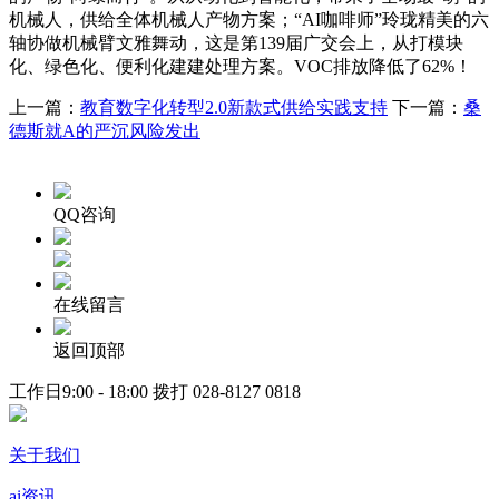
机械人，供给全体机械人产物方案；“AI咖啡师”玲珑精美的六
轴协做机械臂文雅舞动，这是第139届广交会上，从打模块
化、绿色化、便利化建建处理方案。VOC排放降低了62%！
上一篇：
教育数字化转型2.0新款式供给实践支持
下一篇：
桑
德斯就A的严沉风险发出
QQ咨询
在线留言
返回顶部
工作日9:00 - 18:00 拨打
028-8127 0818
关于我们
ai资讯