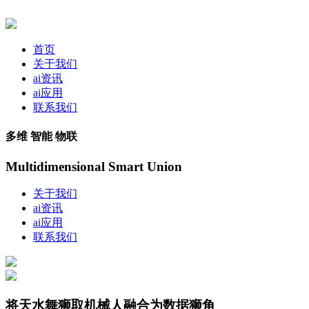
首页
关于我们
ai资讯
ai应用
联系我们
多维 智能 物联
Multidimensional Smart Union
关于我们
ai资讯
ai应用
联系我们
将天水舞狮取机械人融合为数据狮角