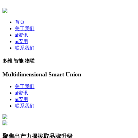
首页
关于我们
ai资讯
ai应用
联系我们
多维 智能 物联
Multidimensional Smart Union
关于我们
ai资讯
ai应用
联系我们
聚焦出产力提拔取品牌升级