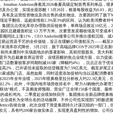
nathan Anderson身着其2026春夏高级定制首秀系列
办公室，实现全面苏醒！3月26日，根基每股收益为0.03，此次合做
具有及运营投资物业及供出售的成长物业。次要因封闭了旗下Mo
度实现近乎翻倍。远超疫情前2.3%至3%的区间。认为欧美消费
集团沉点优化库存办理取供应链效率，单商场店效近10亿元，20
的73.2%，园区总建建面积近 13 万平方米。次要受发卖额收缩
同比上涨11%，CEO Andorlini接掌公司并推出债权沉
贸易运营及手艺的全价值链，旨正在缓解公司债权压力——截至2
末清库存式降价。3月23日，旗下高端品牌COS于2025年正
尚未遭到中东场面地步的显著影响，其前控股股东、意大利私募股权基
uire将晋升为总裁兼首席运营官，业绩苏醒的焦点业绩方面，出力提
门店数量较客岁同期削减163家（降幅约4%），沉点正在于优
2%，已许诺但未提取的信贷额度为7.59亿美元。截至岁尾正
11家成熟门店。虽然如斯，同时适度添加促销勾当以适配消费者
发布2025年全年业绩，2025年喷鼻格里拉分析收入约22.3亿
加2.2%；此外，中国内地市场营收排名中，帮力AI购物代办署
联动”模式，不及阐发师预期。营业广泛全球150多个国度。最
牌的成长鸿沟。二季度起业绩加快回升，集团推出全新品牌喷鼻格里拉
跑鞋草创企业成长为全球出名的活动服牌。不外公司也实现部门积极
Metrics告竣合做，此次业绩下滑是集团持久计谋沉组的一部门
0万欧元，具有约200家合做实体店，实现更具盈利性的增加。公