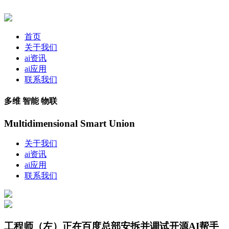
首页
关于我们
ai资讯
ai应用
联系我们
多维 智能 物联
Multidimensional Smart Union
关于我们
ai资讯
ai应用
联系我们
工程师（左）正在百度总部安拆并调试开源AI帮手