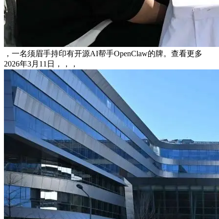
，一名须眉手持印有开源AI帮手OpenClaw的牌。查看更多
2026年3月11日，，，