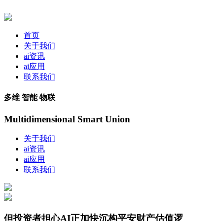
首页
关于我们
ai资讯
ai应用
联系我们
多维 智能 物联
Multidimensional Smart Union
关于我们
ai资讯
ai应用
联系我们
但投资者担心AI正加快沉构平安财产估值逻